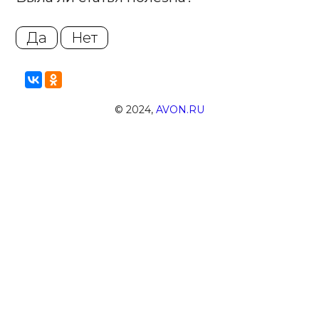
Да
Нет
© 2024,
AVON.RU